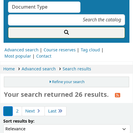
Advanced search
Course reserves
Tag cloud
Most popular
Contact
Home
Advanced search
Search results
Refine your search
Your search returned 26 results.
ort
1
2
Next
Last
Sort by:
Sort results by: