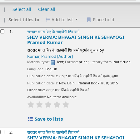
Select all
Clear all
Select titles to:
Add to list
Place hold
esults
1.
सरदार भगत सिंह के सहयोगी शिव वर्मा
SHIV VERMA: BHAGAT SINGH KE SEHAYOGI
Pramod Kumar
सरदार भगत सिंह के सहयोगी शिव वर्मा प्रमोद कुमार
by
Kumar, Pramod
[Author]
Material type:
Text
; Format:
print
; Literary form:
Not fiction
Language:
English
Publication details:
सरदार भगत सिंह के सहयोगी शिव वर्मा प्रमोद कुमार
Publication details:
New Delhi :
Natinal Book Trust,
2015
Other title:
सरदार भगत सिंह के सहयोगी शिव वर्मा
Availability:
No items available.
star rating
Average : 0.0 out of 5 stars
Save to lists
2.
सरदार भगत सिंह के सहयोगी शिव वर्मा
SHIV VERMA: BHAGAT SINGH KE SEHAYOGI