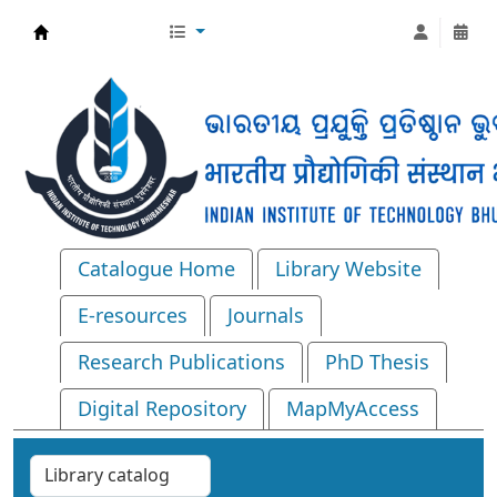
Central Library, IIT Bhubaneswar
Catalogue Home
Library Website
E-resources
Journals
Research Publications
PhD Thesis
Digital Repository
MapMyAccess